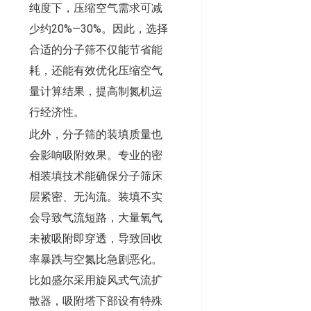
纯度下，压缩空气需求可减
少约20%—30%。因此，选择
合适的分子筛不仅能节省能
耗，还能有效优化压缩空气
量计算结果，提高制氮机运
行经济性。
此外，分子筛的装填质量也
会影响吸附效果。专业的密
相装填技术能确保分子筛床
层紧密、无沟流。装填不实
会导致气流短路，大量氧气
未被吸附即穿透，导致回收
率暴跌与空氮比急剧恶化。
比如盛尔采用旋风式气流扩
散器，吸附塔下部设有特殊