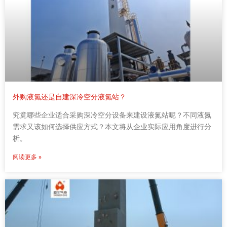
外购液氮还是自建深冷空分液氮站？
究竟哪些企业适合采购深冷空分设备来建设液氮站呢？不同液氮
需求又该如何选择供应方式？本文将从企业实际应用角度进行分
析。
阅读更多 »