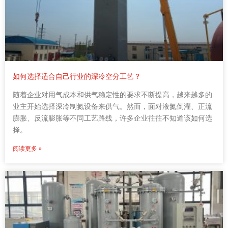
如何选择适合自己行业的深冷空分工艺？
随着企业对用气成本和供气稳定性的要求不断提高，越来越多的
业主开始选择深冷制氮设备来供气。然而，面对液氮倒灌、正流
膨胀、反流膨胀等不同工艺路线，许多企业往往不知道该如何选
择。
阅读更多 »