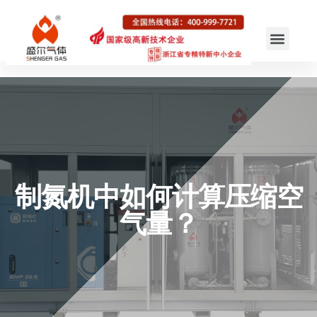
制氮机中如何计算压缩空
气量？