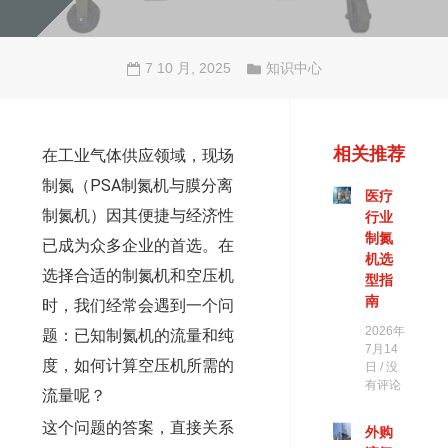
7 10 月, 2025
知识中心
相关推荐
在工业气体供应领域，现场
制氮（PSA制氮机与膜分离
医疗
制氮机）因其便捷与经济性
行业
制氮
已成为众多企业的首选。在
机选
选择合适的制氮机和空压机
型指
南
时，我们经常会遇到一个问
2026年
题：已知制氮机的流量和纯
7月14
度，如何计算空压机所需的
日
没
有评论
流量呢？
这个问题的答案，直接关系
外购