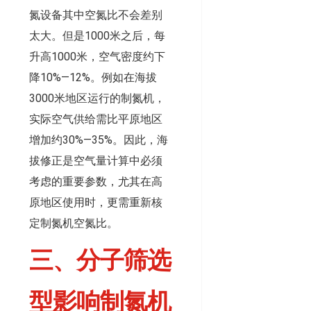
氮设备其中空氮比不会差别
太大。但是1000米之后，每
升高1000米，空气密度约下
降10%—12%。例如在海拔
3000米地区运行的制氮机，
实际空气供给需比平原地区
增加约30%—35%。因此，海
拔修正是空气量计算中必须
考虑的重要参数，尤其在高
原地区使用时，更需重新核
定制氮机空氮比。
三、
分子筛选
型影响制氮机