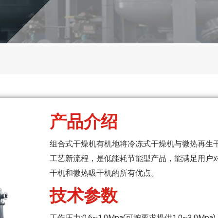
产品介绍
组合式干燥机有机地将冷冻式干燥机与微热再生
工艺新流程，是低能耗节能型产品，能满足用户
干机和微热吸干机的所有优点。
技术参数
工作压力:0.6~1.0Mpa(可按要求提供1.0~3