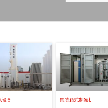
氮设备
集装箱式制氮机