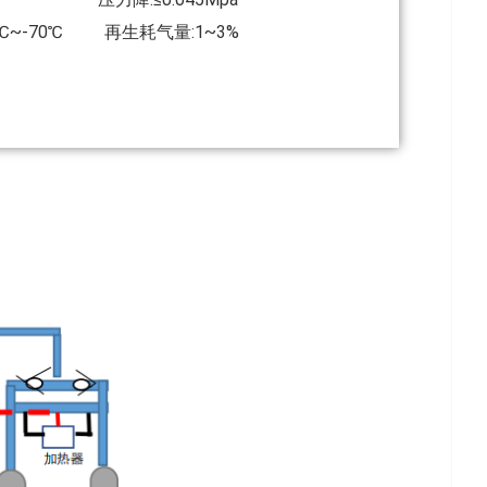
0℃~-70℃ 再生耗气量:1~3%