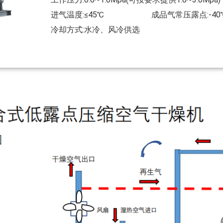
进气温度:≤45℃
成品气常压露点:-4
冷却方式:水冷、风冷供选