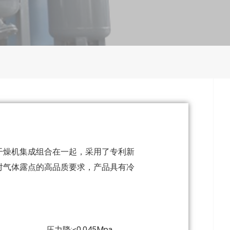
干燥机集成组合在一起，采用了专利新
对气体露点的高品质要求，产品具有冷
.0Mpa) 压力降:≤0.045Mpa