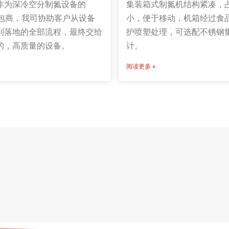
作为深冷空分制氮设备的
集装箱式制氮机结构紧凑，
承包商，我司协助客户从设备
小，便于移动，机箱经过食
到落地的全部流程，最终交给
护喷塑处理，可选配不锈钢
的，高质量的设备。
计。
阅读更多 »