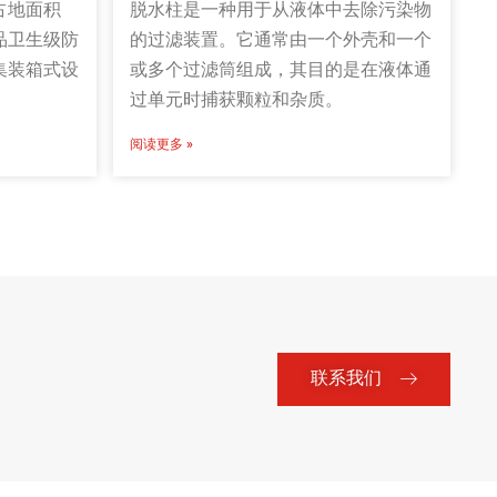
占地面积
脱水柱是一种用于从液体中去除污染物
品卫生级防
的过滤装置。它通常由一个外壳和一个
集装箱式设
或多个过滤筒组成，其目的是在液体通
过单元时捕获颗粒和杂质。
阅读更多 »
联系我们