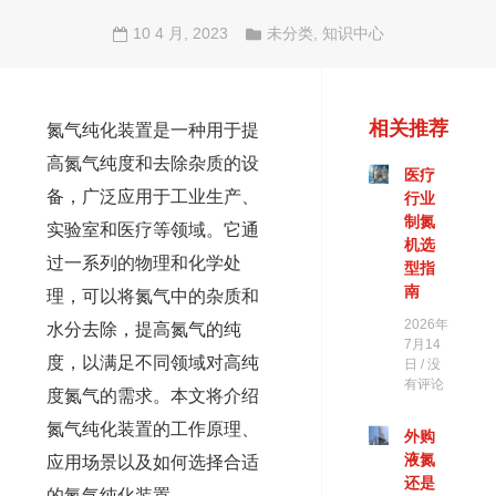
10 4 月, 2023
未分类
,
知识中心
相关推荐
氮气纯化装置是一种用于提
高氮气纯度和去除杂质的设
医疗
备，广泛应用于工业生产、
行业
制氮
实验室和医疗等领域。它通
机选
过一系列的物理和化学处
型指
南
理，可以将氮气中的杂质和
2026年
水分去除，提高氮气的纯
7月14
度，以满足不同领域对高纯
日
没
有评论
度氮气的需求。本文将介绍
氮气纯化装置的工作原理、
外购
液氮
应用场景以及如何选择合适
还是
的氮气纯化装置。