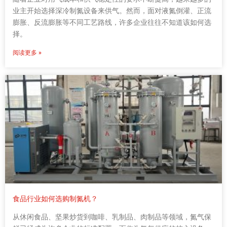
业主开始选择深冷制氮设备来供气。然而，面对液氮倒灌、正流
膨胀、反流膨胀等不同工艺路线，许多企业往往不知道该如何选
择。
阅读更多 »
食品行业如何选购制氮机？
从休闲食品、坚果炒货到咖啡、乳制品、肉制品等领域，氮气保