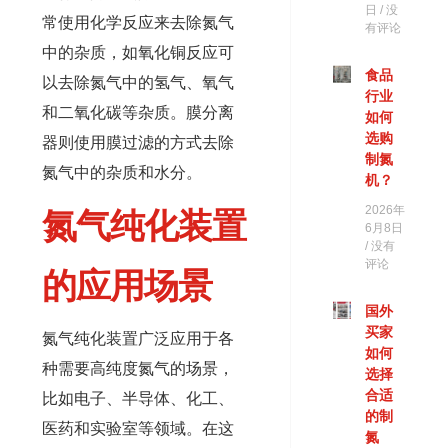
日
没
常使用化学反应来去除氮气
有评论
中的杂质，如氧化铜反应可
食品
以去除氮气中的氢气、氧气
行业
和二氧化碳等杂质。膜分离
如何
选购
器则使用膜过滤的方式去除
制氮
氮气中的杂质和水分。
机？
2026年
氮气纯化装置
6月8日
没有
评论
的应用场景
国外
买家
氮气纯化装置广泛应用于各
如何
种需要高纯度氮气的场景，
选择
合适
比如电子、半导体、化工、
的制
医药和实验室等领域。在这
氮