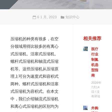
6 1 月, 2023
知识中心
相关推荐
压缩机的种类有很多，在空
分领域用得比较多的有离心
医疗
式压缩机、活塞式压缩机、
行业
制氮
螺杆式压缩机和轴流式压缩
机选
机等。这些压缩机从压缩原
型指
南
理上可分为速度式和容积式
2026年
两种。螺杆式压缩机和活塞
7月14
式压缩机为容积式。在本文
日
没
有评论
中，我们介绍轴流式压缩机
和离心式压缩机的区别均为
外购