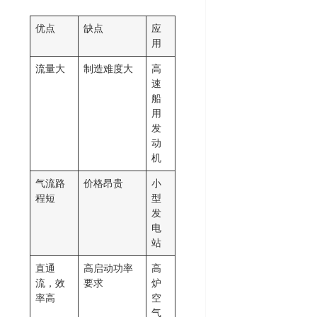
优点
缺点
应
用
流量大
制造难度大
高
速
船
用
发
动
机
气流路
价格昂贵
小
程短
型
发
电
站
直通
高启动功率
高
流，效
要求
炉
率高
空
气