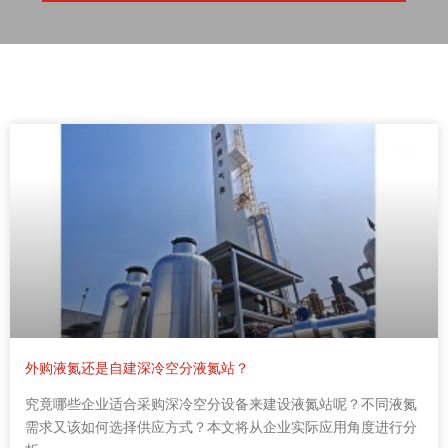
外购液氮还是自建深冷空分液氮站？
究竟哪些企业适合采购深冷空分设备来建设液氮站呢？不同液氮
需求又该如何选择供应方式？本文将从企业实际应用角度进行分