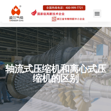
轴流式压缩机和离心式压
缩机的区别