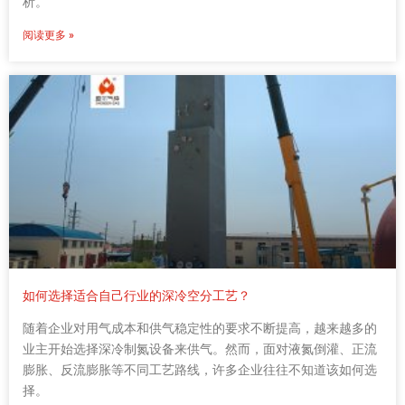
析。
阅读更多 »
如何选择适合自己行业的深冷空分工艺？
随着企业对用气成本和供气稳定性的要求不断提高，越来越多的
业主开始选择深冷制氮设备来供气。然而，面对液氮倒灌、正流
膨胀、反流膨胀等不同工艺路线，许多企业往往不知道该如何选
择。