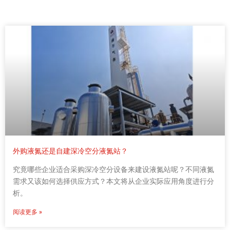
外购液氮还是自建深冷空分液氮站？
究竟哪些企业适合采购深冷空分设备来建设液氮站呢？不同液氮
需求又该如何选择供应方式？本文将从企业实际应用角度进行分
析。
阅读更多 »