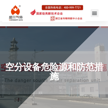
空分设备危险源和防范措
施