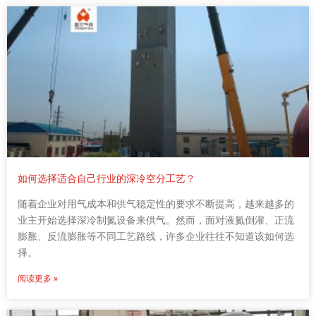
如何选择适合自己行业的深冷空分工艺？
随着企业对用气成本和供气稳定性的要求不断提高，越来越多的
业主开始选择深冷制氮设备来供气。然而，面对液氮倒灌、正流
膨胀、反流膨胀等不同工艺路线，许多企业往往不知道该如何选
择。
阅读更多 »