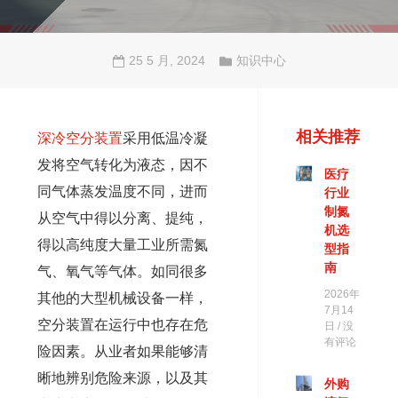
25 5 月, 2024
知识中心
相关推荐
深冷空分装置
采用低温冷凝
发将空气转化为液态，因不
医疗
同气体蒸发温度不同，进而
行业
制氮
从空气中得以分离、提纯，
机选
得以高纯度大量工业所需氮
型指
南
气、氧气等气体。如同很多
2026年
其他的大型机械设备一样，
7月14
空分装置在运行中也存在危
日
没
有评论
险因素。从业者如果能够清
晰地辨别危险来源，以及其
外购