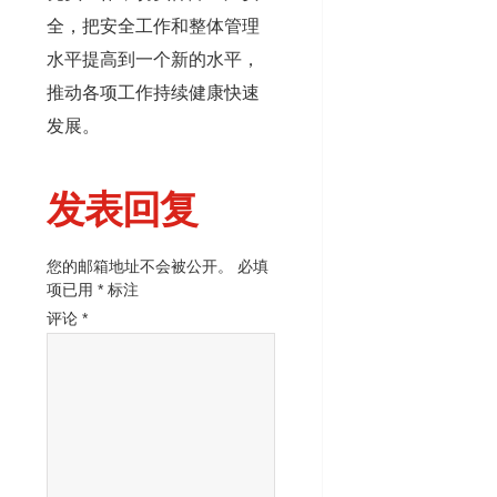
全，把安全工作和整体管理
水平提高到一个新的水平，
推动各项工作持续健康快速
发展。
发表回复
您的邮箱地址不会被公开。
必填
项已用
*
标注
评论
*