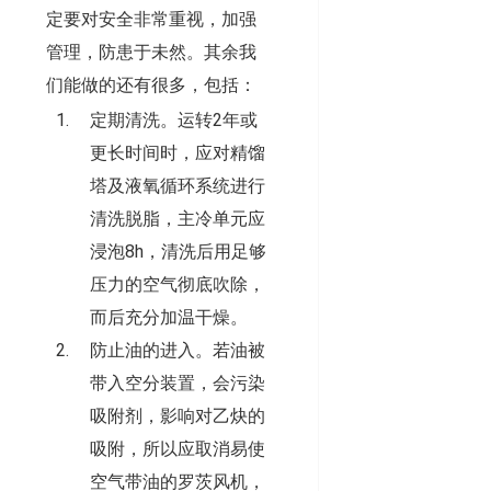
定要对安全非常重视，加强
管理，防患于未然。其余我
们能做的还有很多，包括：
定期清洗。运转2年或
更长时间时，应对精馏
塔及液氧循环系统进行
清洗脱脂，主冷单元应
浸泡8h，清洗后用足够
压力的空气彻底吹除，
而后充分加温干燥。
防止油的进入。若油被
带入空分装置，会污染
吸附剂，影响对乙炔的
吸附，所以应取消易使
空气带油的罗茨风机，