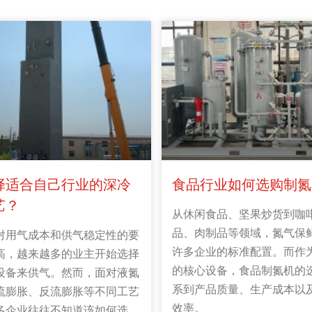
择适合自己行业的深冷
食品行业如何选购制氮
艺？
从休闲食品、坚果炒货到咖
品、肉制品等领域，氮气保
对用气成本和供气稳定性的要
许多企业的标准配置。而作
高，越来越多的业主开始选择
的核心设备，食品制氮机的
设备来供气。然而，面对液氮
系到产品质量、生产成本以
流膨胀、反流膨胀等不同工艺
效率。
多企业往往不知道该如何选