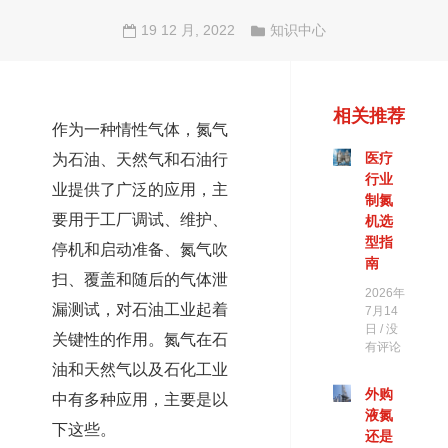
19 12 月, 2022
知识中心
相关推荐
作为一种情性气体，氮气
为石油、天然气和石油行
医疗
行业
业提供了广泛的应用，主
制氮
要用于工厂调试、维护、
机选
型指
停机和启动准备、氮气吹
南
扫、覆盖和随后的气体泄
2026年
漏测试，对石油工业起着
7月14
日
没
关键性的作用。氮气在石
有评论
油和天然气以及石化工业
外购
中有多种应用，主要是以
液氮
下这些。
还是