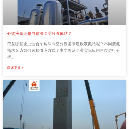
外购液氮还是自建深冷空分液氮站？
究竟哪些企业适合采购深冷空分设备来建设液氮站呢？不同液氮
需求又该如何选择供应方式？本文将从企业实际应用角度进行分
析。
阅读更多 »