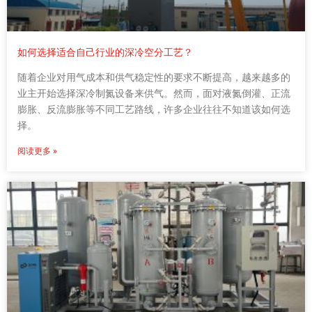
如何选择适合自己行业的深冷空分工艺？
随着企业对用气成本和供气稳定性的要求不断提高，越来越多的
业主开始选择深冷制氮设备来供气。然而，面对液氮倒灌、正流
膨胀、反流膨胀等不同工艺路线，许多企业往往不知道该如何选
择。
阅读更多 »