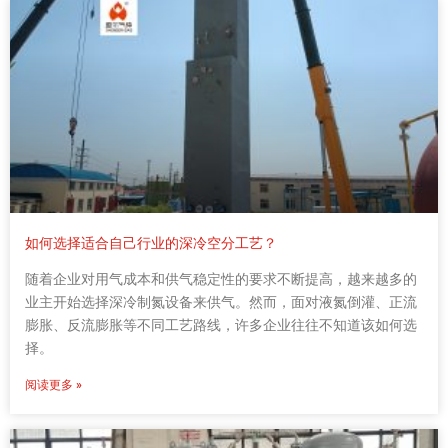
如何选择适合自己行业的深冷空分工艺？
随着企业对用气成本和供气稳定性的要求不断提高，越来越多的
业主开始选择深冷制氮设备来供气。然而，面对液氮倒灌、正流
膨胀、反流膨胀等不同工艺路线，许多企业往往不知道该如何选
择。
阅读更多 »