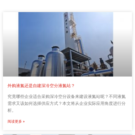
外购液氮还是自建深冷空分液氮站？
究竟哪些企业适合采购深冷空分设备来建设液氮站呢？不同液氮
需求又该如何选择供应方式？本文将从企业实际应用角度进行分
析。
阅读更多 »