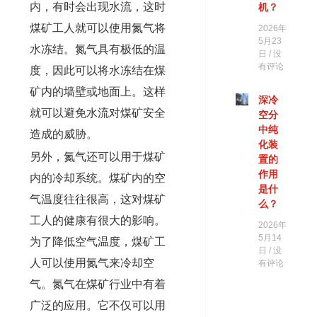
内，有时会出现水流，这时
机？
煤矿工人就可以使用氮气将
2026年
5月23
水冻结。氮气具有极低的温
日
没
有评论
度，因此可以将水冻结在煤
矿内的墙壁或地面上。这样
深冷
就可以避免水流对煤矿安全
空分
中纯
造成的威胁。
化装
另外，氮气还可以用于煤矿
置的
作用
内的冷却系统。煤矿内的空
是什
气温度往往很高，这对煤矿
么？
工人的健康有很大的影响。
2026年
5月14
为了降低空气温度，煤矿工
日
没
人可以使用氮气来冷却空
有评论
气。氮气在煤矿行业中有着
广泛的应用。它不仅可以用