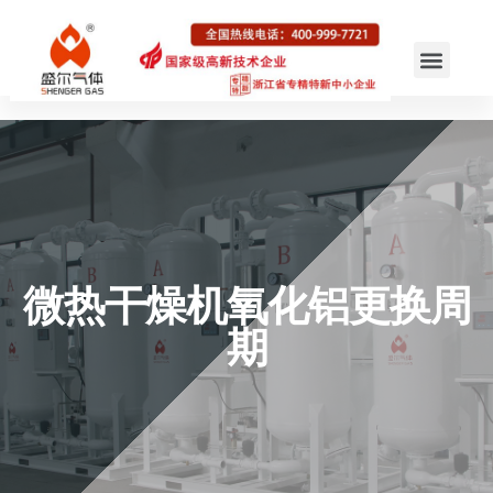
微热干燥机氧化铝更换周
期