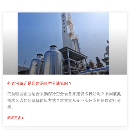
外购液氮还是自建深冷空分液氮站？
究竟哪些企业适合采购深冷空分设备来建设液氮站呢？不同液氮
需求又该如何选择供应方式？本文将从企业实际应用角度进行分
析。
阅读更多 »