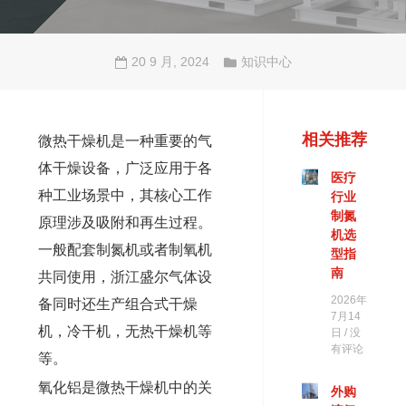
20 9 月, 2024
知识中心
相关推荐
微热干燥机是一种重要的气
体干燥设备，广泛应用于各
医疗
种工业场景中，其核心工作
行业
制氮
原理涉及吸附和再生过程。
机选
一般配套制氮机或者制氧机
型指
南
共同使用，浙江盛尔气体设
2026年
备同时还生产组合式干燥
7月14
机，冷干机，无热干燥机等
日
没
有评论
等。
氧化铝是微热干燥机中的关
外购