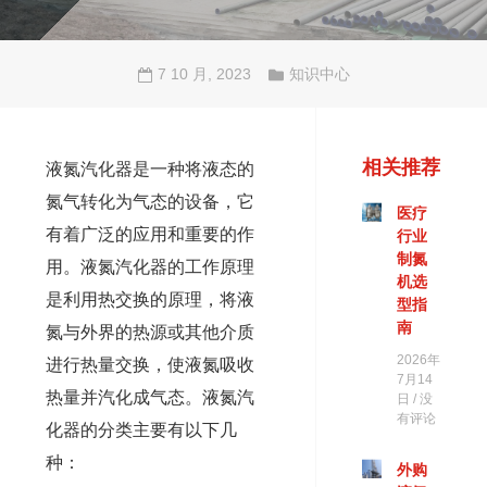
7 10 月, 2023
知识中心
相关推荐
液氮汽化器是一种将液态的
氮气转化为气态的设备，它
医疗
有着广泛的应用和重要的作
行业
制氮
用。液氮汽化器的工作原理
机选
是利用热交换的原理，将液
型指
南
氮与外界的热源或其他介质
2026年
进行热量交换，使液氮吸收
7月14
热量并汽化成气态。液氮汽
日
没
有评论
化器的分类主要有以下几
种：
外购