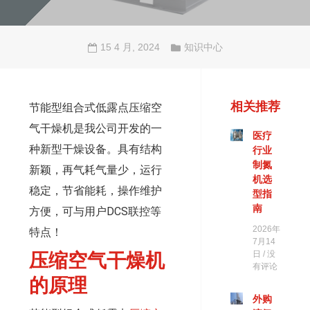
15 4 月, 2024
知识中心
相关推荐
节能型组合式低露点压缩空
气干燥机是我公司开发的一
医疗
种新型干燥设备。具有结构
行业
制氮
新颖，再气耗气量少，运行
机选
稳定，节省能耗，操作维护
型指
南
方便，可与用户DCS联控等
2026年
特点！
7月14
日
没
压缩空气干燥机
有评论
的原理
外购