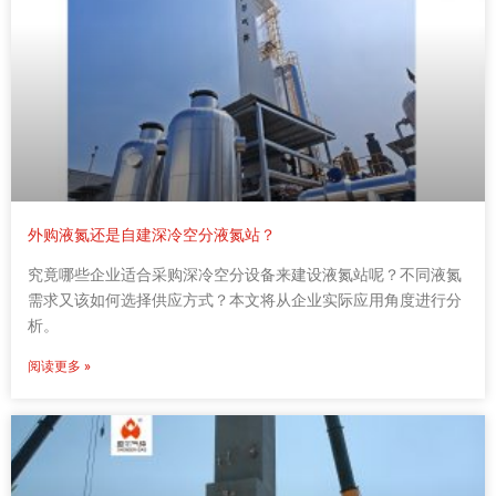
外购液氮还是自建深冷空分液氮站？
究竟哪些企业适合采购深冷空分设备来建设液氮站呢？不同液氮
需求又该如何选择供应方式？本文将从企业实际应用角度进行分
析。
阅读更多 »