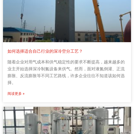
如何选择适合自己行业的深冷空分工艺？
随着企业对用气成本和供气稳定性的要求不断提高，越来越多的
业主开始选择深冷制氮设备来供气。然而，面对液氮倒灌、正流
膨胀、反流膨胀等不同工艺路线，许多企业往往不知道该如何选
择。
阅读更多 »