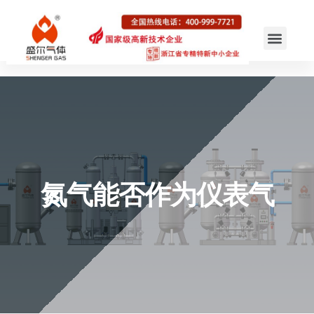
氮气能否作为仪表气