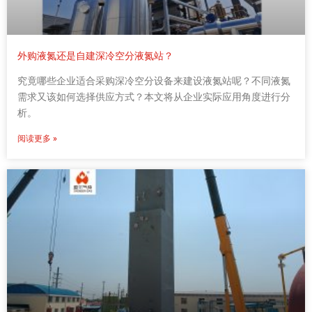
外购液氮还是自建深冷空分液氮站？
究竟哪些企业适合采购深冷空分设备来建设液氮站呢？不同液氮
需求又该如何选择供应方式？本文将从企业实际应用角度进行分
析。
阅读更多 »