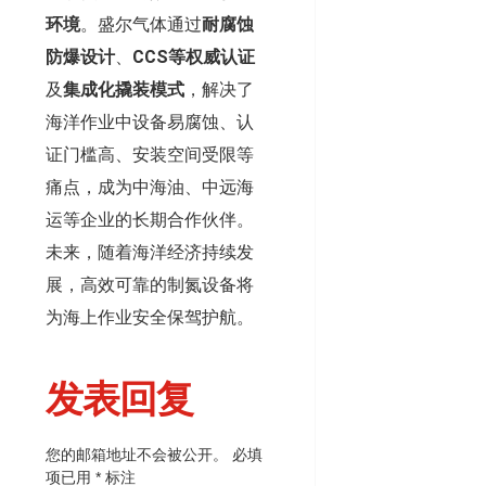
环境
。盛尔气体通过
耐腐蚀
防爆设计
、
CCS等权威认证
及
集成化撬装模式
，解决了
海洋作业中设备易腐蚀、认
证门槛高、安装空间受限等
痛点，成为中海油、中远海
运等企业的长期合作伙伴。
未来，随着海洋经济持续发
展，高效可靠的制氮设备将
为海上作业安全保驾护航。
发表回复
您的邮箱地址不会被公开。
必填
项已用
*
标注