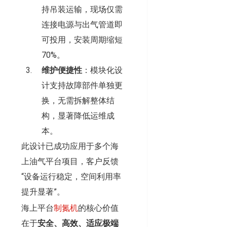
持吊装运输，现场仅需
连接电源与出气管道即
可投用，安装周期缩短
70%。
维护便捷性
：模块化设
计支持故障部件单独更
换，无需拆解整体结
构，显著降低运维成
本。
此设计已成功应用于多个海
上油气平台项目，客户反馈
“设备运行稳定，空间利用率
提升显著”。
海上平台
制氮机
的核心价值
在于
安全、高效、适应极端