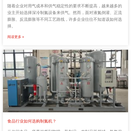
随着企业对用气成本和供气稳定性的要求不断提高，越来越多的
业主开始选择深冷制氮设备来供气。然而，面对液氮倒灌、正流
膨胀、反流膨胀等不同工艺路线，许多企业往往不知道该如何选
择。
阅读更多 »
食品行业如何选购制氮机？