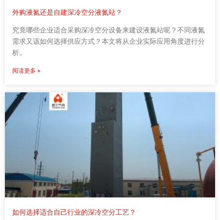
外购液氮还是自建深冷空分液氮站？
究竟哪些企业适合采购深冷空分设备来建设液氮站呢？不同液氮
需求又该如何选择供应方式？本文将从企业实际应用角度进行分
析。
阅读更多 »
如何选择适合自己行业的深冷空分工艺？