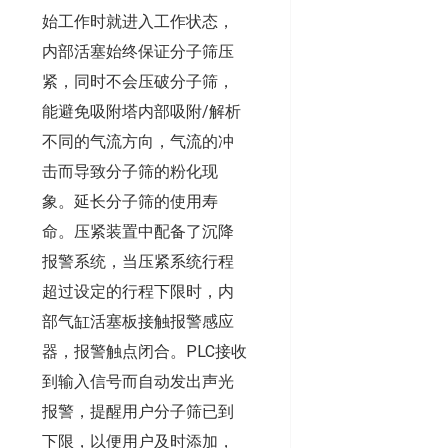
始工作时就进入工作状态，
内部活塞始终保证分子筛压
紧，同时不会压破分子筛，
能避免吸附塔内部吸附/解析
不同的气流方向，气流的冲
击而导致分子筛的粉化现
象。延长分子筛的使用寿
命。压紧装置中配备了沉降
报警系统，当压紧系统行程
超过设定的行程下限时，内
部气缸活塞板接触报警感应
器，报警触点闭合。PLC接收
到输入信号而自动发出声光
报警，提醒用户分子筛已到
下限，以便用户及时添加，