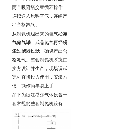
两个吸附塔交替循环操作，
连续送入原料空气，连续产
出合格氮气。
从制氮机组出来的氮气经
氮
气储气罐
，成品氮气再经
粉
尘过滤器过滤
，确保产出合
格氮气。整套制氮机系统由
卖方设计并生产，现场调试
完可直接投入使用，安装方
便，操作简单易上手。
如下为浙江盛尔气体设备一
套常规的整套制氮机设备：