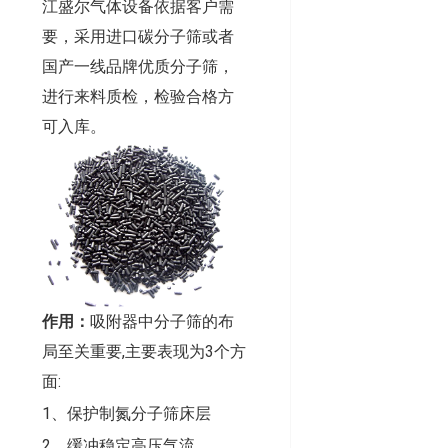
江盛尔气体设备依据客户需
要，采用进口碳分子筛或者
国产一线品牌优质分子筛，
进行来料质检，检验合格方
可入库。
作用：
吸附器中分子筛的布
局至关重要,主要表现为3个方
面:
1、保护制氮分子筛床层
2、缓冲稳定高压气流