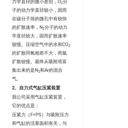
力学直径的微小差别，O
分
2
子的动力学直径较小，因而
在碳分子筛的微孔中有较快
的扩散速率，N
分子的动力
2
学直径较大，因而扩散速率
较慢。压缩空气中的水和CO
2
的扩散同氧相差不大，而氩
扩散较慢。最终从吸附塔富
集出来的是N
和Ar的混合
2
气。
2、自力式气缸压紧装置
我公司采用气缸压紧装置，
它的优点是：
压紧力（F=PS）与吸附压力
和气缸的活塞面积有关，与