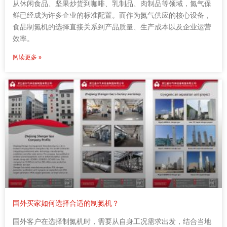
从休闲食品、坚果炒货到咖啡、乳制品、肉制品等领域，氮气保
鲜已经成为许多企业的标准配置。而作为氮气供应的核心设备，
食品制氮机的选择直接关系到产品质量、生产成本以及企业运营
效率。
阅读更多 »
国外买家如何选择合适的制氮机？
国外客户在选择制氮机时，需要从自身工况需求出发，结合当地