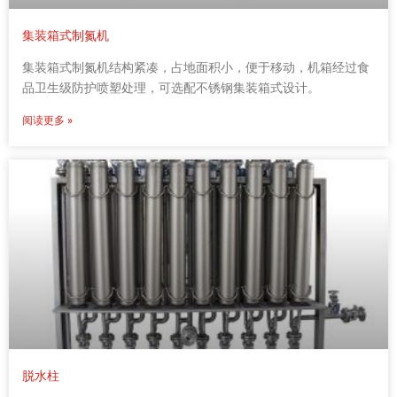
集装箱式制氮机
集装箱式制氮机结构紧凑，占地面积小，便于移动，机箱经过食
品卫生级防护喷塑处理，可选配不锈钢集装箱式设计。
阅读更多 »
脱水柱