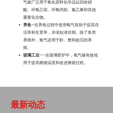
气被广泛用于氧化原料化学品以回收硝
酸、环氧乙烷、环氧丙烷、氯乙烯和其他
重要化合物。
养鱼
—在养鱼过程中使用氧气有助于提高存
活率和生育率，并缩短潜伏期。除了鱼类
养殖外，氧气还用于虾、蟹和贻贝的养
殖。
玻璃工业
——在玻璃窑炉中，氧气被有效地
用于提高燃烧温度和改进燃烧过程。
最新动态