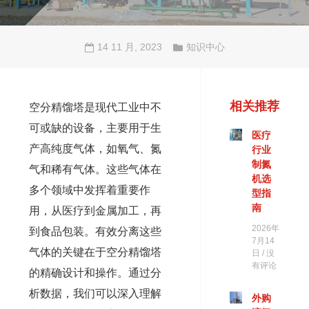
14 11 月, 2023
知识中心
相关推荐
空分精馏塔是现代工业中不
可或缺的设备，主要用于生
医疗
产高纯度气体，如氧气、氮
行业
制氮
气和稀有气体。这些气体在
机选
多个领域中发挥着重要作
型指
南
用，从医疗到金属加工，再
2026年
到食品包装。有效分离这些
7月14
气体的关键在于空分精馏塔
日
没
有评论
的精确设计和操作。通过分
析数据，我们可以深入理解
外购