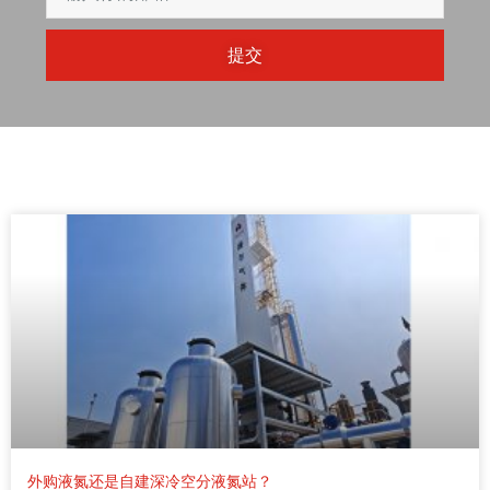
提交
外购液氮还是自建深冷空分液氮站？