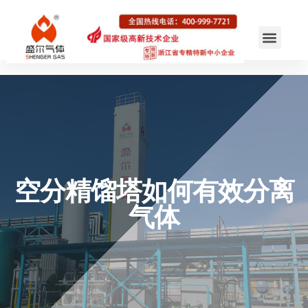
空分精馏塔如何有效分离
气体