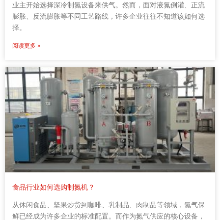
业主开始选择深冷制氮设备来供气。然而，面对液氮倒灌、正流
膨胀、反流膨胀等不同工艺路线，许多企业往往不知道该如何选
择。
阅读更多 »
食品行业如何选购制氮机？
从休闲食品、坚果炒货到咖啡、乳制品、肉制品等领域，氮气保
鲜已经成为许多企业的标准配置。而作为氮气供应的核心设备，