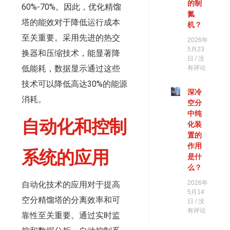
的制
60%-70%。因此，优化精馏
氮
塔的能效对于降低运行成本
机？
至关重要。采用先进的热交
2026年
5月23
换器和压缩技术，能显著降
日
没
低能耗，数据显示通过这些
有评论
技术可以降低高达30%的能源
深冷
消耗。
空分
中纯
自动化和控制
化装
置的
作用
系统的应用
是什
么？
2026年
自动化技术的应用对于提高
5月14
空分精馏塔的分离效率和可
日
没
有评论
靠性至关重要。通过实时监