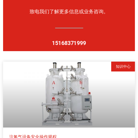
致电我们了解更多信息或业务咨询。
15168371999
知识中心
注氮气设备安全操作规程