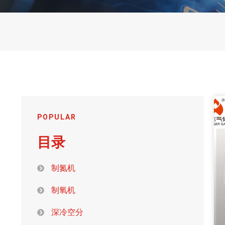
POPULAR
目录
制氮机
制氧机
深冷空分