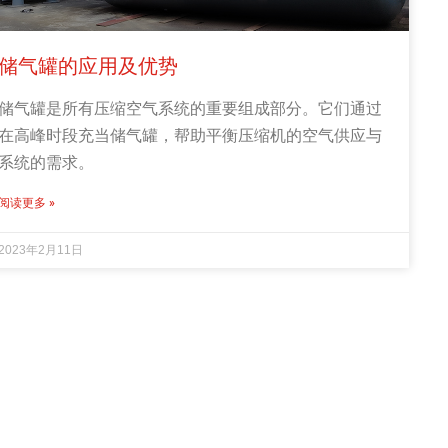
储气罐的应用及优势
储气罐是所有压缩空气系统的重要组成部分。它们通过
在高峰时段充当储气罐，帮助平衡压缩机的空气供应与
系统的需求。
阅读更多 »
2023年2月11日